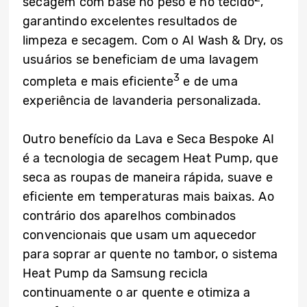
secagem com base no peso e no tecido
,
garantindo excelentes resultados de
limpeza e secagem. Com o AI Wash & Dry, os
usuários se beneficiam de uma lavagem
3
completa e mais eficiente
e de uma
experiência de lavanderia personalizada.
Outro benefício da Lava e Seca Bespoke AI
é a tecnologia de secagem Heat Pump, que
seca as roupas de maneira rápida, suave e
eficiente em temperaturas mais baixas. Ao
contrário dos aparelhos combinados
convencionais que usam um aquecedor
para soprar ar quente no tambor, o sistema
Heat Pump da Samsung recicla
continuamente o ar quente e otimiza a