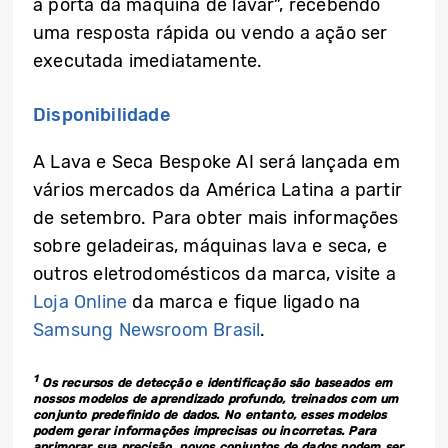
a porta da máquina de lavar”, recebendo
uma resposta rápida ou vendo a ação ser
executada imediatamente.
Disponibilidade
A Lava e Seca Bespoke AI será lançada em
vários mercados da América Latina a partir
de setembro. Para obter mais informações
sobre geladeiras, máquinas lava e seca, e
outros eletrodomésticos da marca, visite a
Loja Online
da marca e fique ligado na
Samsung Newsroom Brasil
.
1
Os recursos de detecção e identificação são baseados em
nossos modelos de aprendizado profundo, treinados com um
conjunto predefinido de dados. No entanto, esses modelos
podem gerar informações imprecisas ou incorretas. Para
aprimorar sua precisão, novos conjuntos de dados podem ser