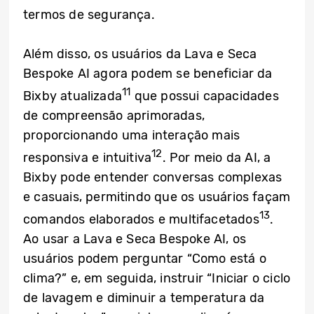
termos de segurança.
Além disso, os usuários da Lava e Seca
Bespoke AI agora podem se beneficiar da
11
Bixby atualizada
que possui capacidades
de compreensão aprimoradas,
proporcionando uma interação mais
12
responsiva e intuitiva
. Por meio da AI, a
Bixby pode entender conversas complexas
e casuais, permitindo que os usuários façam
13
comandos elaborados e multifacetados
.
Ao usar a Lava e Seca Bespoke AI, os
usuários podem perguntar “Como está o
clima?” e, em seguida, instruir “Iniciar o ciclo
de lavagem e diminuir a temperatura da