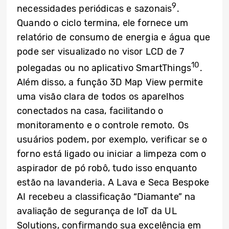
9
necessidades periódicas e sazonais
.
Quando o ciclo termina, ele fornece um
relatório de consumo de energia e água que
pode ser visualizado no visor LCD de 7
10
polegadas ou no aplicativo SmartThings
.
Além disso, a função 3D Map View permite
uma visão clara de todos os aparelhos
conectados na casa, facilitando o
monitoramento e o controle remoto. Os
usuários podem, por exemplo, verificar se o
forno está ligado ou iniciar a limpeza com o
aspirador de pó robô, tudo isso enquanto
estão na lavanderia. A Lava e Seca Bespoke
AI recebeu a classificação “Diamante” na
avaliação de segurança de IoT da UL
Solutions, confirmando sua excelência em