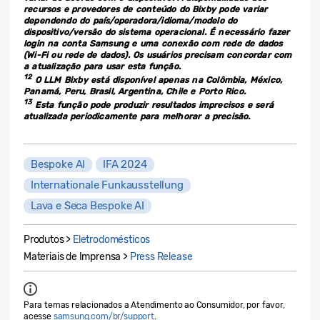
recursos e provedores de conteúdo do Bixby pode variar
dependendo do país/operadora/idioma/modelo do
dispositivo/versão do sistema operacional. É necessário fazer
login na conta Samsung e uma conexão com rede de dados
(Wi-Fi ou rede de dados). Os usuários precisam concordar com
a atualização para usar esta função.
12
O LLM Bixby está disponível apenas na Colômbia, México,
Panamá, Peru, Brasil, Argentina, Chile e Porto Rico.
13
Esta função pode produzir resultados imprecisos e será
atualizada periodicamente para melhorar a precisão.
Bespoke AI
IFA 2024
Internationale Funkausstellung
Lava e Seca Bespoke AI
Produtos >
Eletrodomésticos
Materiais de Imprensa >
Press Release
Para temas relacionados a Atendimento ao Consumidor, por favor,
acesse
samsung.com/br/support
.