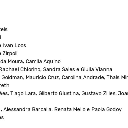
eis
i
e Ivan Loos
 Zirpoli
nda Moura, Camila Aquino
aphael Chiorino, Sandra Sales e Giulia Vianna
 Goldman, Mauricio Cruz, Carolina Andrade, Thais Mi
reth
es, Tiago Lara, Gilberto Giustina, Gustavo Zilles, J
, Alessandra Barcalla, Renata Mello e Paola Godoy
es