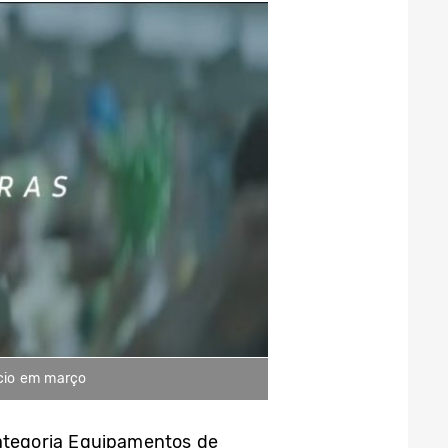
ício em março
categoria Equipamentos de