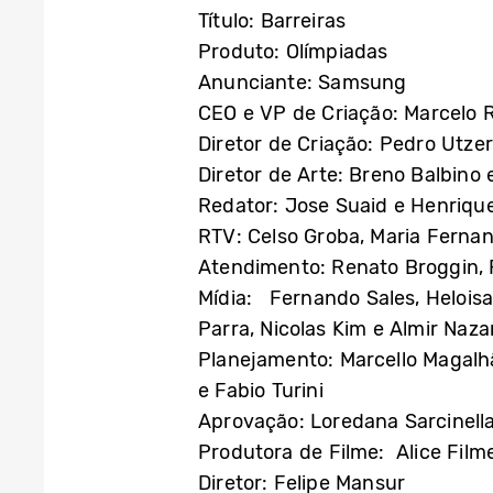
Título: Barreiras
Produto: Olímpiadas
Anunciante: Samsung
CEO e VP de Criação: Marcelo R
Diretor de Criação: Pedro Utzer
Diretor de Arte: Breno Balbino 
Redator: Jose Suaid e Henrique
RTV: Celso Groba, Maria Ferna
Atendimento: Renato Broggin, R
Mídia: Fernando Sales, Heloisa
Parra, Nicolas Kim e Almir Naza
Planejamento: Marcello Magalhã
e Fabio Turini
Aprovação: Loredana Sarcinella
Produtora de Filme: Alice Film
Diretor: Felipe Mansur