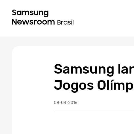
Samsung lan
Jogos Olímp
08-04-2016