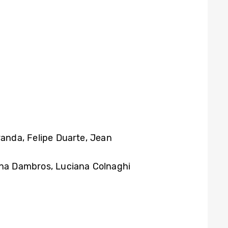
randa, Felipe Duarte, Jean
oana Dambros, Luciana Colnaghi