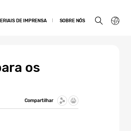
ERIAIS DE IMPRENSA
SOBRE NÓS
ara os
Compartilhar