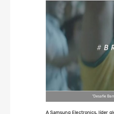
“Desafie Bar
A Samsung Electronics, líder g