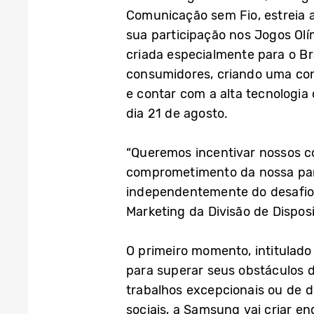
Comunicação sem Fio, estreia a
sua participação nos Jogos Olí
criada especialmente para o Br
consumidores, criando uma cone
e contar com a alta tecnologia
dia 21 de agosto.
“Queremos incentivar nossos co
comprometimento da nossa parce
independentemente do desafio 
Marketing da Divisão de Dispos
O primeiro momento, intitulado 
para superar seus obstáculos d
trabalhos excepcionais ou de d
sociais, a Samsung vai criar e