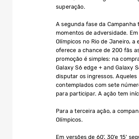
superação.
A segunda fase da Campanha tr
momentos de adversidade. Em 
Olímpicos no Rio de Janeiro, 
oferece a chance de 200 fãs a
promoção é simples: na compra 
Galaxy S6 edge + and Galaxy S
disputar os ingressos. Aquele
contemplados com sete número
para participar. A ação tem iníc
Para a terceira ação, a compa
Olímpicos.
Em versões de 60’, 30’e 15’ seg