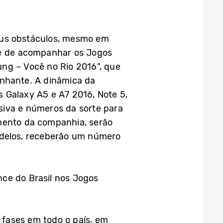
eus obstáculos, mesmo em
e de acompanhar os Jogos
ung – Você no Rio 2016”, que
anhante. A dinâmica da
 Galaxy A5 e A7 2016, Note 5,
siva e números da sorte para
amento da companhia, serão
delos, receberão um número
nce do Brasil nos Jogos
s fases em todo o país, em