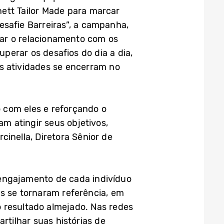
ett Tailor Made para marcar
esafie Barreiras”, a campanha,
itar o relacionamento com os
perar os desafios do dia a dia,
s atividades se encerram no
 com eles e reforçando o
m atingir seus objetivos,
inella, Diretora Sênior de
o engajamento de cada indivíduo
os se tornaram referência, em
 resultado almejado. Nas redes
tilhar suas histórias de