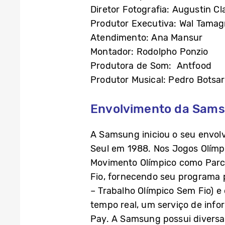
Diretor Fotografia: Augustin C
Produtor Executiva: Wal Tama
Atendimento: Ana Mansur
Montador: Rodolpho Ponzio
Produtora de Som: Antfood
Produtor Musical: Pedro Botsar
Envolvimento da Sams
A Samsung iniciou o seu envol
Seul em 1988. Nos Jogos Olímp
Movimento Olímpico como Parc
Fio, fornecendo seu programa 
– Trabalho Olímpico Sem Fio) e 
tempo real, um serviço de info
Pay. A Samsung possui diversa