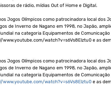
ssoras de rádio, mídias Out of Home e Digital.
os Jogos Olímpicos como patrocinadora local dos Jo
Jogos de Inverno de Nagano em 1998, no Japão, amp
Mundial na categoria Equipamentos de Comunicação 
tps://www.youtube.com/watch?v=s6Vs8Elztu0 e as d
os Jogos Olímpicos como patrocinadora local dos Jo
Jogos de Inverno de Nagano em 1998, no Japão, amp
Mundial na categoria Equipamentos de Comunicação 
://www.youtube.com/watch?v=s6Vs8Elztu0
e as dem