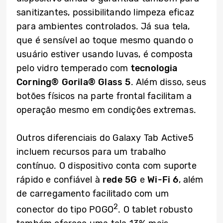
sanitizantes, possibilitando limpeza eficaz
para ambientes controlados. Já sua tela,
que é sensível ao toque mesmo quando o
usuário estiver usando luvas, é composta
pelo vidro temperado com
tecnologia
Corning® Gorila® Glass 5
. Além disso, seus
botões físicos na parte frontal facilitam a
operação mesmo em condições extremas.
Outros diferenciais do Galaxy Tab Active5
incluem recursos para um trabalho
contínuo. O dispositivo conta com suporte
rápido e confiável à
rede 5G
e
Wi-Fi 6
, além
de carregamento facilitado com um
2
conector do tipo POGO
. O tablet robusto