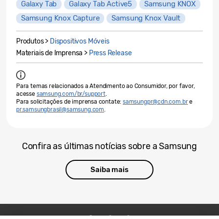
Galaxy Tab
Galaxy Tab Active5
Samsung KNOX
Samsung Knox Capture
Samsung Knox Vault
Produtos >
Dispositivos Móveis
Materiais de Imprensa >
Press Release
Para temas relacionados a Atendimento ao Consumidor, por favor,
acesse
samsung.com/br/support
.
Para solicitações de imprensa contate:
samsungpr@cdn.com.br
e
pr.samsungbrasil@samsung.com
.
Confira as últimas notícias sobre a Samsung
Saiba mais