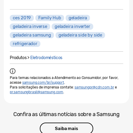
ces 2019
Family Hub
geladeira
geladeira inverse
geladeira inverter
geladeira samsung
geladeira side by side
refrigerador
Produtos >
Eletrodomésticos
Para temas relacionados a Atendimento ao Consumidor, por favor,
acesse
samsung.com/br/support
.
Para solicitações de imprensa contate:
samsungpr@cdn.com.br
e
pr.samsungbrasil@samsung.com
.
Confira as últimas notícias sobre a Samsung
Saiba mais