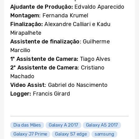
Ajudante de Produção:
Edvaldo Aparecido
Montagem
: Fernanda Krumel
Finalização:
Alexandre Calliari e Kadu
Mirapalhete
Assistente de finalização
: Guilherme
Marcilio
1º Assistente de Camera:
Tiago Alves
2º Assistente de Camera
: Cristiano
Machado
Video Assist
: Gabriel do Nascimento
Logger:
Francis Girard
Dia das Mães
Galaxy A 2017
Galaxy A5 2017
Galaxy J7 Prime
Galaxy S7 edge
samsung