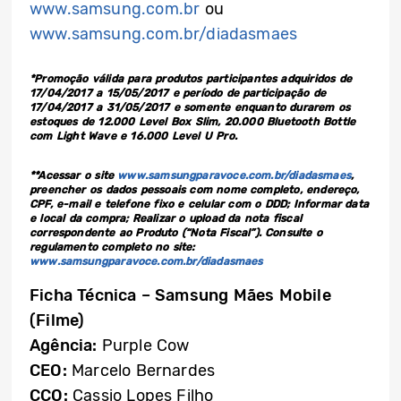
www.samsung.com.br
ou
www.samsung.com.br/diadasmaes
*Promoção válida para produtos participantes adquiridos de
17/04/2017 a 15/05/2017 e período de participação de
17/04/2017 a 31/05/2017 e somente enquanto durarem os
estoques de 12.000 Level Box Slim, 20.000 Bluetooth Bottle
com Light Wave e 16.000 Level U Pro.
**Acessar o site
www.samsungparavoce.com.br/diadasmaes
,
preencher os dados pessoais com nome completo, endereço,
CPF, e-mail e telefone fixo e celular com o DDD; Informar data
e local da compra; Realizar o upload da nota fiscal
correspondente ao Produto (“Nota Fiscal”). Consulte o
regulamento completo no site:
www.samsungparavoce.com.br/diadasmaes
Ficha Técnica – Samsung Mães Mobile
(Filme)
Agência:
Purple Cow
CEO:
Marcelo Bernardes
CCO:
Cassio Lopes Filho