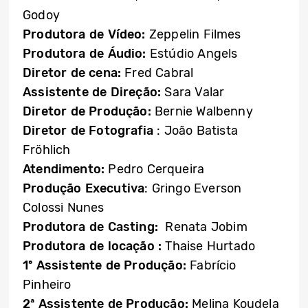
Godoy
Produtora de Vídeo:
Zeppelin Filmes
Produtora de Áudio:
Estúdio Angels
Diretor de cena:
Fred Cabral
Assistente de Direção:
Sara Valar
Diretor de Produção:
Bernie Walbenny
Diretor de Fotografia
: João Batista
Fröhlich
Atendimento:
Pedro Cerqueira
Produção Executiva
: Gringo Everson
Colossi Nunes
Produtora de Casting:
Renata Jobim
Produtora de locação :
Thaise Hurtado
1º Assistente de Produção:
Fabrício
Pinheiro
2ª Assistente de Produção:
Melina Koudela