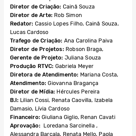
Diretor de Criação:
Cainã Souza
Diretor de Arte:
Rob Simon
Redator:
Cassio Lopes Filho, Cainã Souza,
Lucas Cardoso
Trafego de Criação:
Ana Carolina Paiva
Diretor de Projetos:
Robson Braga,
Gerente de Projeto:
Juliana Souza
Produção RTVC:
Gabriela Meyer
Diretora de Atendimento:
Mariana Costa,
Atendimento:
Giovanna Bragança
Diretor de Mídia:
Hércules Pereira
B.I:
Lilian Cossi, Renata Caovilla, Izabela
Damasio, Lívia Cardoso
Financeiro:
Giuliana Giglio, Renan Cavati
Aprovação:
Loredana Sarcinella ,
Alessandra Barcala, Renata Mello, Paola