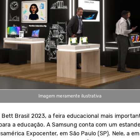
Imagem meramente ilustrativa
ett Brasil 2023, a feira educacional mais importan
 para a educação. A Samsung conta com um estande d
nsamérica Expocenter, em São Paulo (SP). Nele, a e