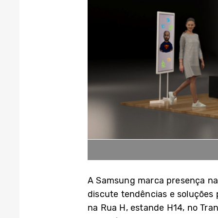
A Samsung marca presença na B
discute tendências e soluções
na Rua H, estande H14, no Tra