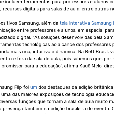
ue incluem ferramentas para professores e alunos c
recursos digitais para salas de aula, entre outras n
spositivos Samsung, além da
tela interativa Samsung 
unicação entre professores e alunos, em especial par
izado digital. “As soluções desenvolvidas pela Sa
ramentas tecnológicas ao alcance dos professores p
nda mais rica, intuitiva e dinâmica. Na Bett Brasil,
entro e fora da sala de aula, pois sabemos que, por
promissor para a educação”, afirma Kauê Melo, diret
msung Flip foi
um
dos destaques
da edição britânica 
, uma das maiores exposições de tecnologia educac
diversas funções que tornam a sala de aula muito mai
o presença também na edição brasileira do evento.