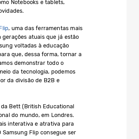
omo Notebooks e tablets,
ovidades.
Flip
, uma das ferramentas mais
a gerações atuais que já estão
msung voltadas à educação
ara que, dessa forma, tornar a
 vamos demonstrar todo o
 meio da tecnologia, podemos
or da divisão de B2B e
da Bett (British Educational
ional do mundo, em Londres.
s interativa e atrativa para
 O Samsung Flip consegue ser