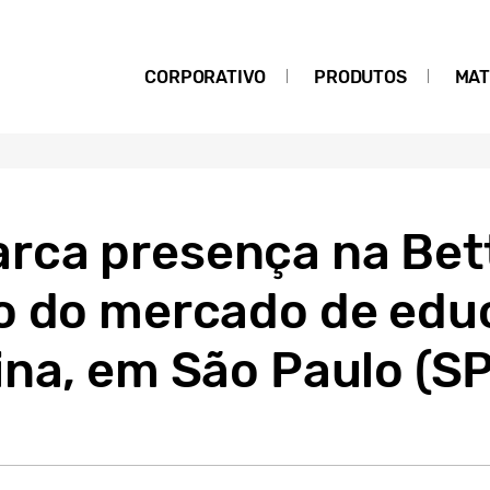
CORPORATIVO
PRODUTOS
MAT
ca presença na Bett
o do mercado de edu
na, em São Paulo (SP