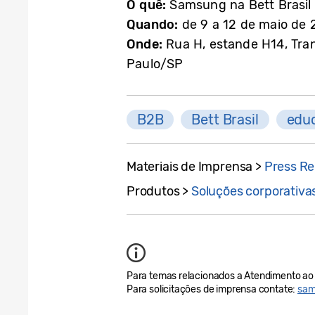
O quê:
Samsung na Bett Brasil
Quando:
de 9 a 12 de maio de
Onde:
Rua H, estande H14, Tra
Paulo/SP
B2B
Bett Brasil
edu
Materiais de Imprensa >
Press Re
Produtos >
Soluções corporativa
Para temas relacionados a Atendimento ao 
Para solicitações de imprensa contate:
sam