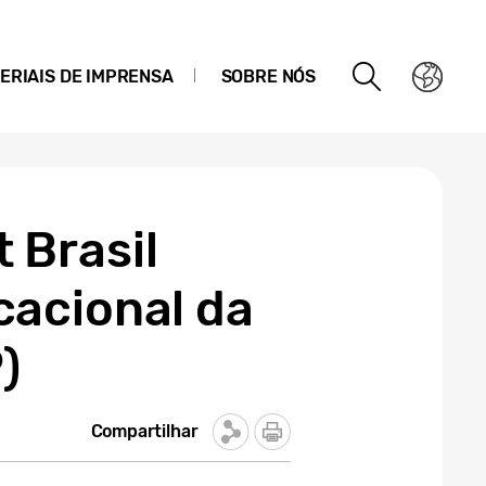
ERIAIS DE IMPRENSA
SOBRE NÓS
 Brasil
cacional da
)
Compartilhar