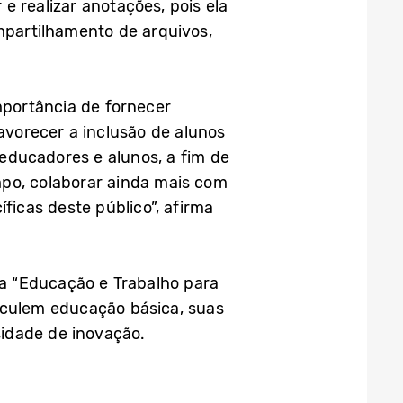
e realizar anotações, pois ela
partilhamento de arquivos,
portância de fornecer
favorecer a inclusão de alunos
educadores e alunos, a fim de
po, colaborar ainda mais com
icas deste público”, afirma
ma “Educação e Trabalho para
ticulem educação básica, suas
idade de inovação.