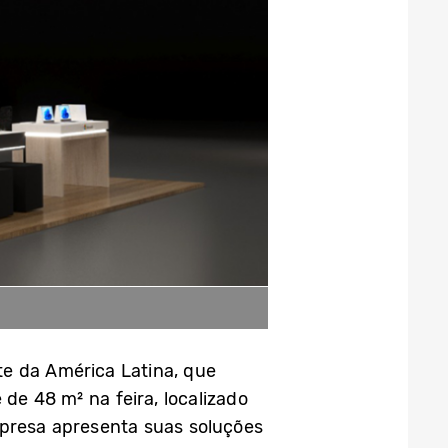
te da América Latina, que
e 48 m² na feira, localizado
mpresa apresenta suas soluções