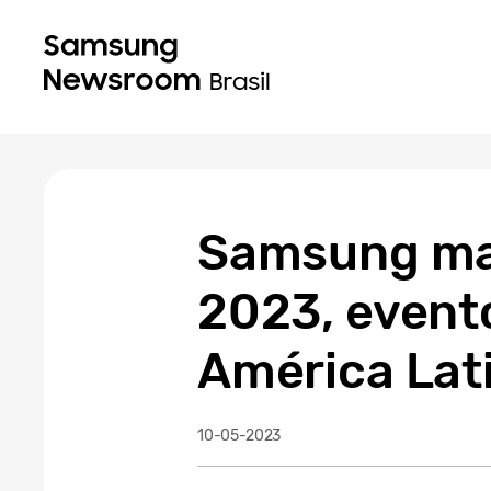
Samsung mar
2023, event
América Lati
10-05-2023