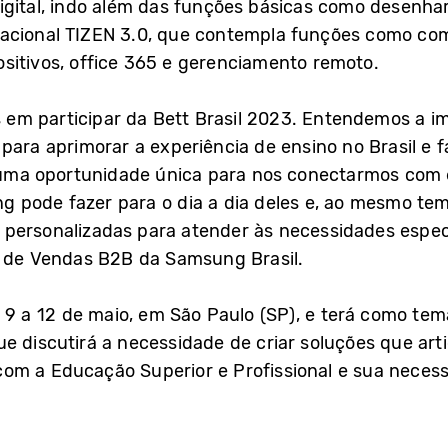
gital, indo além das funções básicas como desenhar 
acional TIZEN 3.0, que contempla funções como com
sitivos, office 365 e gerenciamento remoto.
em participar da Bett Brasil 2023. Entendemos a im
para aprimorar a experiência de ensino no Brasil e 
é uma oportunidade única para nos conectarmos com 
 pode fazer para o dia a dia deles e, ao mesmo tem
personalizadas para atender às necessidades específ
r de Vendas B2B da Samsung Brasil.
 9 a 12 de maio, em São Paulo (SP), e terá como te
e discutirá a necessidade de criar soluções que ar
om a Educação Superior e Profissional e sua necess