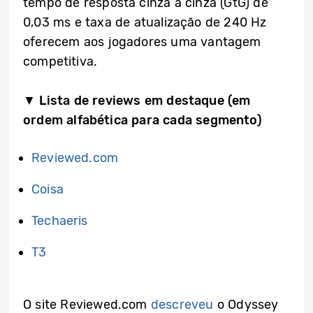
tempo de resposta cinza a cinza (GtG) de
0,03 ms e taxa de atualização de 240 Hz
oferecem aos jogadores uma vantagem
competitiva.
▼ Lista de reviews em destaque (em
ordem alfabética para cada segmento)
Reviewed.com
Coisa
Techaeris
T3
O site Reviewed.com
descreveu
o Odyssey