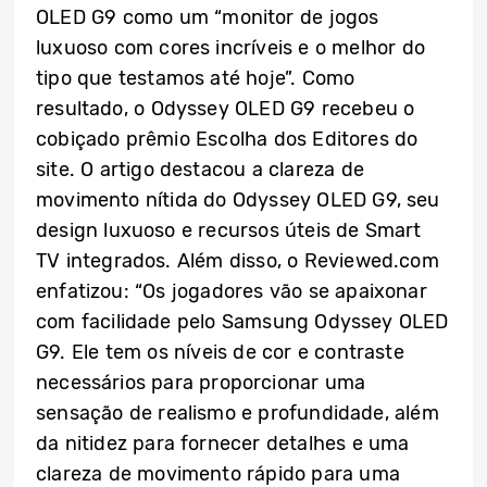
OLED G9 como um “monitor de jogos
luxuoso com cores incríveis e o melhor do
tipo que testamos até hoje”. Como
resultado, o Odyssey OLED G9 recebeu o
cobiçado prêmio Escolha dos Editores do
site. O artigo destacou a clareza de
movimento nítida do Odyssey OLED G9, seu
design luxuoso e recursos úteis de Smart
TV integrados. Além disso, o Reviewed.com
enfatizou: “Os jogadores vão se apaixonar
com facilidade pelo Samsung Odyssey OLED
G9. Ele tem os níveis de cor e contraste
necessários para proporcionar uma
sensação de realismo e profundidade, além
da nitidez para fornecer detalhes e uma
clareza de movimento rápido para uma