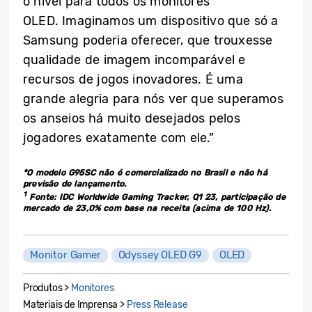
o nível para todos os monitores
OLED. Imaginamos um dispositivo que só a
Samsung poderia oferecer, que trouxesse
qualidade de imagem incomparável e
recursos de jogos inovadores. É uma
grande alegria para nós ver que superamos
os anseios há muito desejados pelos
jogadores exatamente com ele.”
*O modelo G95SC não é comercializado no Brasil e não há
previsão de lançamento.
1
Fonte: IDC Worldwide Gaming Tracker, Q1 23, participação de
mercado de 23,0% com base na receita (acima de 100 Hz).
Monitor Gamer
Odyssey OLED G9
OLED
Produtos >
Monitores
Materiais de Imprensa >
Press Release