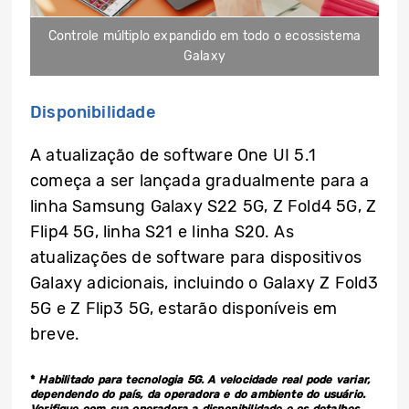
Controle múltiplo expandido em todo o ecossistema
Galaxy
Disponibilidade
A atualização de software One UI 5.1
começa a ser lançada gradualmente para a
linha Samsung Galaxy S22 5G, Z Fold4 5G, Z
Flip4 5G, linha S21 e linha S20. As
atualizações de software para dispositivos
Galaxy adicionais, incluindo o Galaxy Z Fold3
5G e Z Flip3 5G, estarão disponíveis em
breve.
*
Habilitado para tecnologia 5G. A velocidade real pode variar,
dependendo do país, da operadora e do ambiente do usuário.