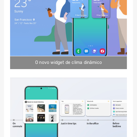
O novo widget de clima dinâmico