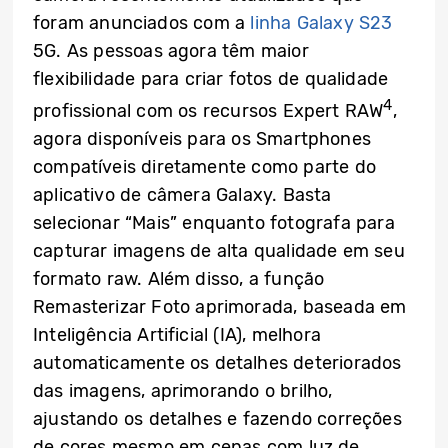
foram anunciados com a
linha Galaxy S23
5G
. As pessoas agora têm maior
flexibilidade para criar fotos de qualidade
4
profissional com os recursos Expert RAW
,
agora disponíveis para os Smartphones
compatíveis diretamente como parte do
aplicativo de câmera Galaxy. Basta
selecionar “Mais” enquanto fotografa para
capturar imagens de alta qualidade em seu
formato raw. Além disso, a função
Remasterizar Foto aprimorada, baseada em
Inteligência Artificial (IA), melhora
automaticamente os detalhes deteriorados
das imagens, aprimorando o brilho,
ajustando os detalhes e fazendo correções
de cores mesmo em cenas com luz de