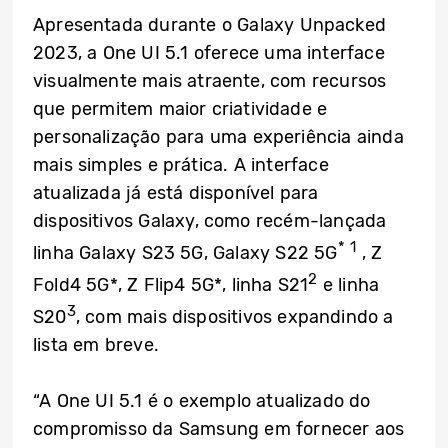
Apresentada durante o Galaxy Unpacked
2023, a One UI 5.1 oferece uma interface
visualmente mais atraente, com recursos
que permitem maior criatividade e
personalização para uma experiência ainda
mais simples e prática. A interface
atualizada já está disponível para
dispositivos Galaxy, como recém-lançada
* 1
linha Galaxy S23 5G, Galaxy S22 5G
, Z
2
Fold4 5G*, Z Flip4 5G*, linha S21
e linha
3
S20
, com mais dispositivos expandindo a
lista em breve.
“A One UI 5.1 é o exemplo atualizado do
compromisso da Samsung em fornecer aos