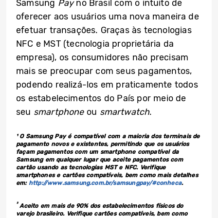
Samsung
Pay
no Brasil com o intuito de
oferecer aos usuários uma nova maneira de
efetuar transações. Graças às tecnologias
NFC e MST (tecnologia proprietária da
empresa), os consumidores não precisam
mais se preocupar com seus pagamentos,
podendo realizá-los em praticamente todos
os estabelecimentos do País por meio de
seu
smartphone
ou
smartwatch
.
¹
O Samsung Pay é compatível com a maioria dos terminais de
pagamento novos e existentes, permitindo que os usuários
façam pagamentos com um smartphone compatível da
Samsung em qualquer lugar que aceite pagamentos com
cartão usando as tecnologias MST e NFC. Verifique
smartphones e cartões compatíveis, bem como mais detalhes
em:
http://www.samsung.com.br/samsungpay/#conheca
.
²
Aceito em mais de 90% dos estabelecimentos físicos do
varejo brasileiro. Verifique cartões compatíveis, bem como