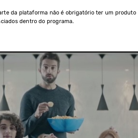
parte da plataforma não é obrigatório ter um produt
nciados dentro do programa.