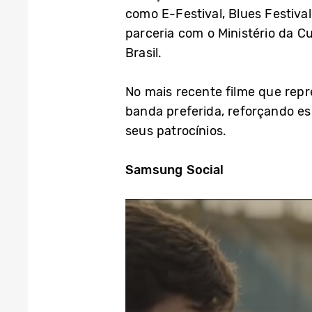
como E-Festival, Blues Festiva
parceria com o Ministério da C
Brasil.
No mais recente filme que rep
banda preferida, reforçando e
seus patrocínios.
Samsung Social