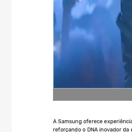
A Samsung oferece experiência
reforçando o DNA inovador da e