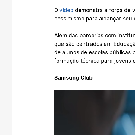
O
vídeo
demonstra a força de v
pessimismo para alcançar seu o
Além das parcerias com institu
que são centrados em Educação
de alunos de escolas públicas 
formação técnica para jovens 
Samsung Club