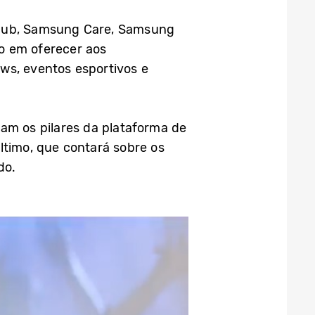
lub, Samsung Care, Samsung
o em oferecer aos
ws, eventos esportivos e
ham os pilares da plataforma de
ltimo, que contará sobre os
do.