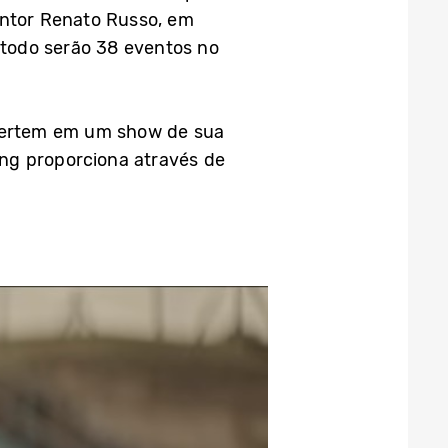
antor Renato Russo, em
o todo serão 38 eventos no
ivertem em um show de sua
ung proporciona através de