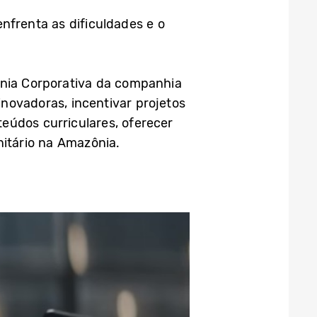
nfrenta as dificuldades e o
ania Corporativa da companhia
ovadoras, incentivar projetos
eúdos curriculares, oferecer
itário na Amazônia.