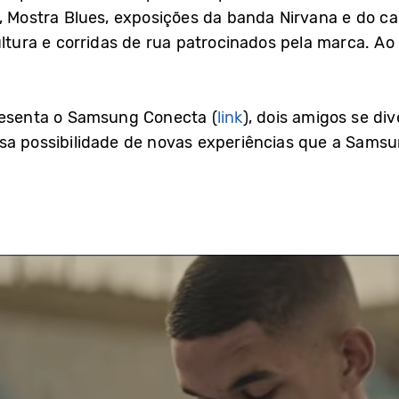
l, Mostra Blues, exposições da banda Nirvana e do c
ultura e corridas de rua patrocinados pela marca. A
resenta o Samsung Conecta (
link
), dois amigos se d
ssa possibilidade de novas experiências que a Sams