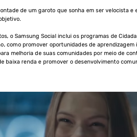
ontade de um garoto que sonha em ser velocista e e
bjetivo.
tos, o Samsung Social inclui os programas de Cidad
, como promover oportunidades de aprendizagem in
para melhoria de suas comunidades por meio de cont
de baixa renda e promover o desenvolvimento comun