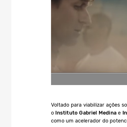
Voltado para viabilizar ações 
o
Instituto Gabriel Medina
e
I
como um acelerador do potenci