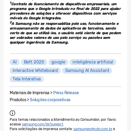
1
Contrato de licenciamento de dispositivos empresariais, um
programa que o Google introduziu no final de 2022 para ajudar
provedores de soluções a oferecer dispositivos com serviços
móveis do Google integrados.
2
A Samsung não se responsabiliza pelo uso, funcionamento e
armazenamento de dados de aplicativos de terceiros, sendo
certo de que ao utilizá-los, o usuário está ciente de que podem
ser cobrados valores de uso pelo serviço ou pacotes sem
qualquer ingerência da Samsung.
AI
Bett 2025
google
inteligência artificial
Interactive Whiteboard
Samsung AI Assistant
Tela Interativa
Materiais de Imprensa >
Press Release
Produtos >
Soluções corporativas
Para temas relacionados a Atendimento ao Consumidor, por favor,
acesse
samsung.com/br/support
.
Para solicitações de imprensa contate:
samsungpr@cdn.com.br
e