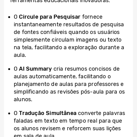
ferramentas educacionais inovadoras:
O
Circule para Pesquisar
fornece
instantaneamente resultados de pesquisa
de fontes confiáveis ​​quando os usuários
simplesmente circulam imagens ou texto
na tela, facilitando a exploração durante a
aula.
O
AI Summary
cria resumos concisos de
aulas automaticamente, facilitando o
planejamento de aulas para professores e
simplificando as revisões pós-aula para os
alunos.
O
Tradução Simultânea
converte palavras
faladas em texto em tempo real para que
os alunos revisem e reforcem suas lições
em sala de aula.