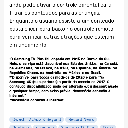
anda pode ativar o controle parental para
filtrar os conteúdos para as crianças.
Enquanto o usuário assiste a um conteúdo,
basta clicar para baixo no controle remoto
para verificar outras atrações que estejam
em andamento.
¹O Samsung TV Plus foi lançado em 2015 na Coreia do Sul.
Hoje, o serviço está disponível nos Estados Unidos, no Canadá,
na Alemanha, na França, na Itália, na Espanha, na Áustria, na
República Checa, na Austrália, no México e no Brasil.
²“Disponível para todos os modelos de 2020 e para TVs
Samsung 4K (ou superiores) a partir do modelo de 2017. O
conteúdo disponibilizado pode ser alterado e/ou descontinuado
a qualquer tempo, sem aviso prévio. Necessária conexão à
internet.”
³Necessária conexão à internet.
Qwest TV Jazz & Beyond
Record News
Runtime
samsung
Samsung TV Plus
Tizen