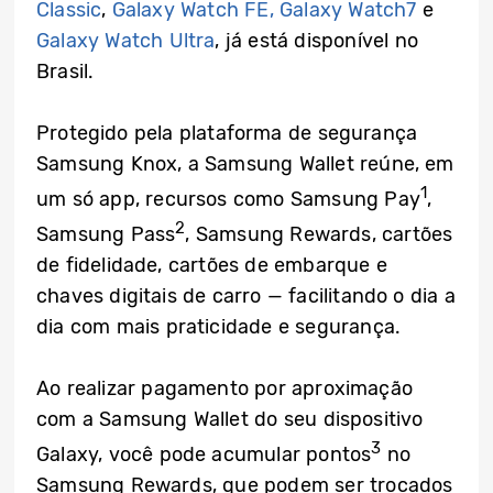
Classic
,
Galaxy Watch FE,
Galaxy Watch7
e
Galaxy Watch Ultra
, já está disponível no
Brasil.
Protegido pela plataforma de segurança
Samsung Knox, a Samsung Wallet reúne, em
1
um só app, recursos como Samsung Pay
,
2
Samsung Pass
, Samsung Rewards, cartões
de fidelidade, cartões de embarque e
chaves digitais de carro — facilitando o dia a
dia com mais praticidade e segurança.
Ao realizar pagamento por aproximação
com a Samsung Wallet do seu dispositivo
3
Galaxy, você pode acumular pontos
no
Samsung Rewards, que podem ser trocados