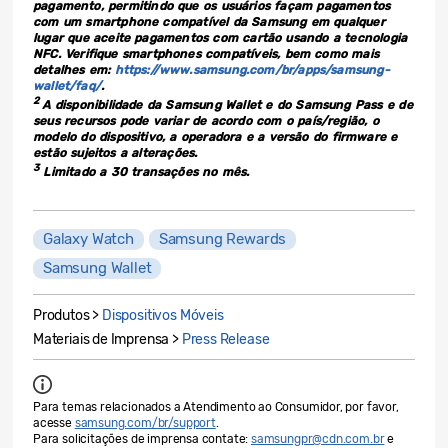
pagamento, permitindo que os usuários façam pagamentos
com um smartphone compatível da Samsung em qualquer
lugar que aceite pagamentos com cartão usando a tecnologia
NFC. Verifique smartphones compatíveis, bem como mais
detalhes em:
https://www.samsung.com/br/apps/samsung-
wallet/faq/
.
2
A disponibilidade da Samsung Wallet e do Samsung Pass e de
seus recursos pode variar de acordo com o país/região, o
modelo do dispositivo, a operadora e a versão do firmware e
estão sujeitos a alterações.
3
Limitado a 30 transações no mês.
Galaxy Watch
Samsung Rewards
Samsung Wallet
Produtos >
Dispositivos Móveis
Materiais de Imprensa >
Press Release
Para temas relacionados a Atendimento ao Consumidor, por favor,
acesse
samsung.com/br/support
.
Para solicitações de imprensa contate:
samsungpr@cdn.com.br
e