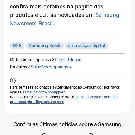
confira mais detalhes na página dos
produtos e outras novidades em
Samsung
Newsroom Brasil
.
B2B
Samsung Kiosk
sinalização digital
Materiais de Imprensa >
Press Release
Produtos >
Soluções corporativas
Para temas relacionados a Atendimento ao Consumidor, por favor,
acesse
samsung.com/br/support
.
Para solicitações de imprensa contate:
samsungpr@cdn.com.br
e
pr.samsungbrasil@samsung.com
.
Confira as últimas notícias sobre a Samsung