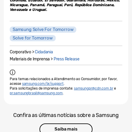
Colômbia, Ecuador, El Salvador, Guatemala, Honduras, México,
Nicaragua, Panamá, Paraguai, Perú, República Dominicana,
Venezuela e Uruguai.
Samsung Solve For Tomorrow
Solve for Tomorrow
Corporativo >
Cidadania
Materiais de Imprensa >
Press Release
Para temas relacionados a Atendimento ao Consumidor, por favor,
acesse
samsung.com/br/support
.
Para solicitações de imprensa contate:
samsungpr@cdn.com.br
e
pr.samsungbrasil@samsung.com
.
Confira as últimas notícias sobre a Samsung
Saiba mais