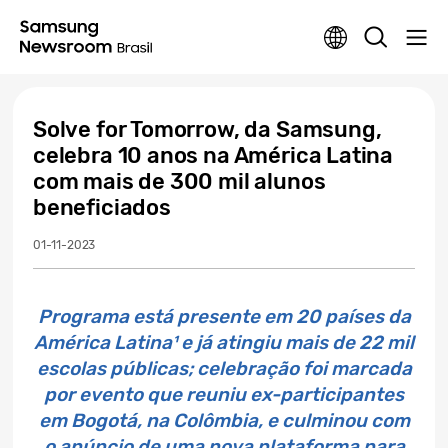
Solve for Tomorrow, da Samsung,
celebra 10 anos na América Latina
com mais de 300 mil alunos
beneficiados
01-11-2023
Programa está presente em 20 países da
América Latina¹ e já atingiu mais de 22 mil
escolas públicas; celebração foi marcada
por evento que reuniu ex-participantes
em Bogotá, na Colômbia, e culminou com
o anúncio de uma nova plataforma para