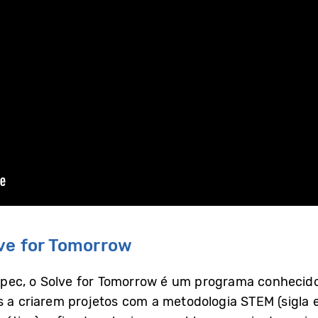
lve for Tomorrow
ec, o Solve for Tomorrow é um programa conhecido 
s a criarem projetos com a metodologia STEM (sigla e