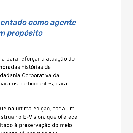
sentado como agente
m propósito
la para reforçar a atuação do
bradas histórias de
dadania Corporativa da
ara os participantes, para
ue na última edição, cada um
trual; o E-Vision, que oferece
voltado à preservação do meio