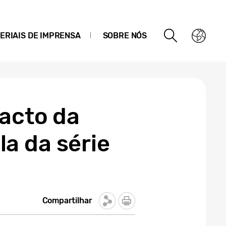
ERIAIS DE IMPRENSA
SOBRE NÓS
pacto da
a da série
Compartilhar