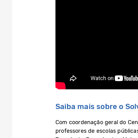
Saiba mais sobre o So
Com coordenação geral do Cenp
professores de escolas pública