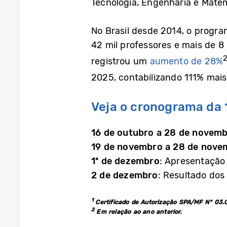
Tecnologia, Engenharia e Matem
No Brasil desde 2014, o progra
42 mil professores e mais de 8
registrou um
aumento de 28%
2025, contabilizando 111% mai
Veja o cronograma da 1
16 de outubro a 28 de novemb
19 de novembro a 28 de nove
1º de dezembro
: Apresentação
2 de dezembro
: Resultado dos
1
Certificado de Autorização SPA/MF N° 03
2
Em relação ao ano anterior.