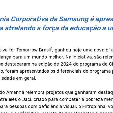
nia Corporativa da Samsung é apre
 atrelando a força da educação a u
1
lve for Tomorrow Brasil
, ganhou hoje uma nova pílu
ça para um mundo melhor. Na iniciativa, são relem
se destacaram na edição de 2024 do programa de Ci
, foram apresentados os diferenciais do programa p
iedade em geral.
s do Amanhã relembra projetos que ganharam destaq
tre eles o Jaci, criado para combater a pobreza mens
para pessoas com deficiência visual; o Filtropinha, 