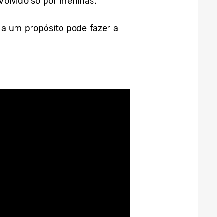
volvido só por meninas.
 a um propósito pode fazer a