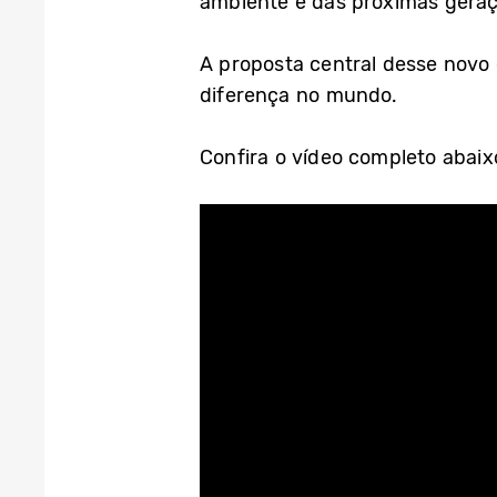
ambiente e das próximas geraçõ
A proposta central desse novo 
diferença no mundo.
Confira o vídeo completo abaix