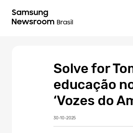
Solve for T
educação no
‘Vozes do A
30-10-2025