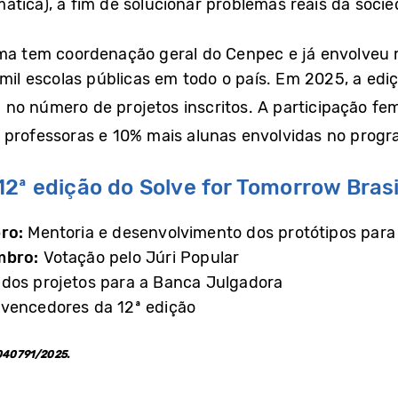
ática), a fim de solucionar problemas reais da socie
ma tem coordenação geral do Cenpec e já envolveu m
 mil escolas públicas em todo o país. Em 2025, a edi
2
no número de projetos inscritos. A participação f
s professoras e 10% mais alunas envolvidas no prog
2ª edição do Solve for Tomorrow Brasi
ro:
Mentoria e desenvolvimento dos protótipos para a
mbro:
Votação pelo Júri Popular
 dos projetos para a Banca Julgadora
 vencedores da 12ª edição
.040791/2025.