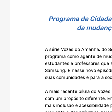
Programa de Cidada
da mudança
A série Vozes do Amanhã, do So
programa como agente de mudan
estudantes e professores que 
Samsung. E nesse novo episódio
suas comunidades e para a soc
A mais recente pílula do Voze
com um propósito diferente. En
mais inclusão e acessibilidade 