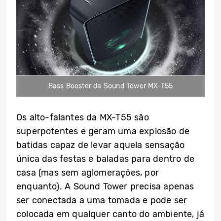
Bass Booster da Sound Tower MX-T55
Os alto-falantes da MX-T55 são
superpotentes e geram uma explosão de
batidas capaz de levar aquela sensação
única das festas e baladas para dentro de
casa (mas sem aglomerações, por
enquanto). A Sound Tower precisa apenas
ser conectada a uma tomada e pode ser
colocada em qualquer canto do ambiente, já