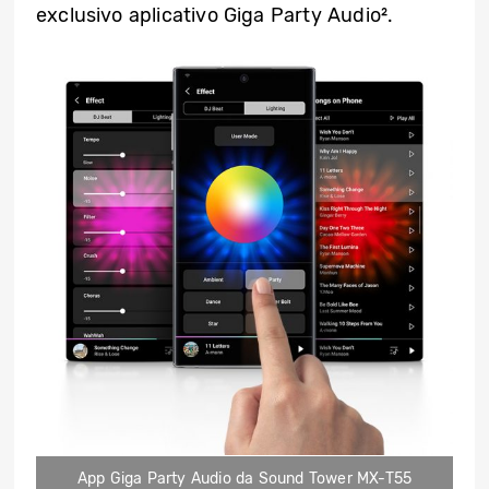
exclusivo aplicativo Giga Party Audio².
App Giga Party Audio da Sound Tower MX-T55