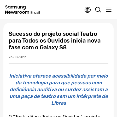
Sucesso do projeto social Teatro
para Todos os Ouvidos inicia nova
fase com o Galaxy S8
23-08-2017
Iniciativa oferece acessibilidade por meio
da tecnologia para que pessoas com
deficiência auditiva ou surdez assistam a
uma peça de teatro sem um intérprete de
Libras
O “Teatro Para Todos os Ouvidos”, projeto