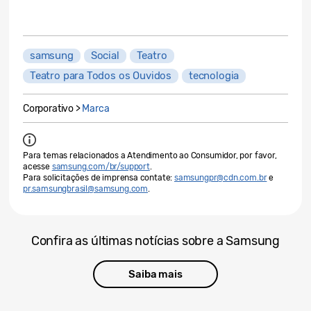
samsung
Social
Teatro
Teatro para Todos os Ouvidos
tecnologia
Corporativo >
Marca
Para temas relacionados a Atendimento ao Consumidor, por favor,
acesse
samsung.com/br/support
.
Para solicitações de imprensa contate:
samsungpr@cdn.com.br
e
pr.samsungbrasil@samsung.com
.
Confira as últimas notícias sobre a Samsung
Saiba mais