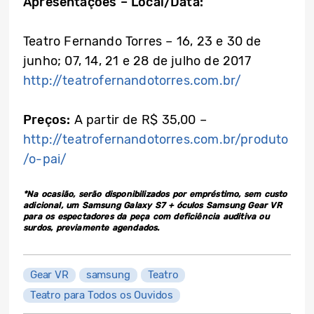
Apresentações – Local/Data:
Teatro Fernando Torres – 16, 23 e 30 de
junho; 07, 14, 21 e 28 de julho de 2017
http://teatrofernandotorres.com.br/
Preços:
A partir de R$ 35,00 –
http://teatrofernandotorres.com.br/produto
/o-pai/
*Na ocasião, serão disponibilizados por empréstimo, sem custo
adicional, um Samsung Galaxy S7 + óculos Samsung Gear VR
para os espectadores da peça com deficiência auditiva ou
surdos, previamente agendados.
Gear VR
samsung
Teatro
Teatro para Todos os Ouvidos