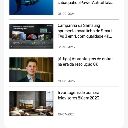
subaquático Pawel Achtel fala...
28-02-2024
Campanha da Samsung
apresenta nova linha de Smart
TVs 3 em 1, com qualidade 4K...
06-10-2023
[Artigo] As vantagens de entrar
na era da resolução 8K
31-08-2023
5 vantagens de comprar
televisores 8K em 2023
10-07-2023