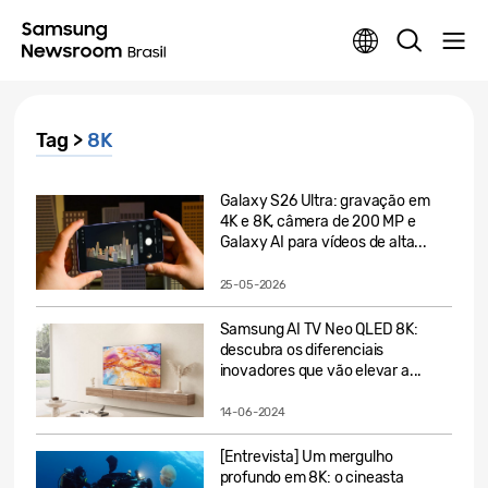
Tag >
8K
Galaxy S26 Ultra: gravação em
4K e 8K, câmera de 200 MP e
Galaxy AI para vídeos de alta...
25-05-2026
Samsung AI TV Neo QLED 8K:
descubra os diferenciais
inovadores que vão elevar a...
14-06-2024
[Entrevista] Um mergulho
profundo em 8K: o cineasta