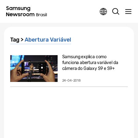
Tag >
Abertura Variável
Samsung explica como
funciona abertura variável da
câmera do Galaxy S9 e S9+
24-04-2018