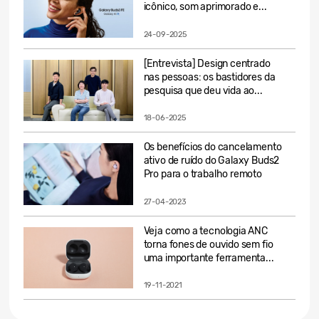
icônico, som aprimorado e...
24-09-2025
[Entrevista] Design centrado
nas pessoas: os bastidores da
pesquisa que deu vida ao...
18-06-2025
Os benefícios do cancelamento
ativo de ruído do Galaxy Buds2
Pro para o trabalho remoto
27-04-2023
Veja como a tecnologia ANC
torna fones de ouvido sem fio
uma importante ferramenta...
19-11-2021