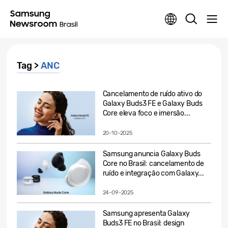
Tag >
ANC
Cancelamento de ruído ativo do
Galaxy Buds3 FE e Galaxy Buds
Core eleva foco e imersão...
20-10-2025
Samsung anuncia Galaxy Buds
Core no Brasil: cancelamento de
ruído e integração com Galaxy...
24-09-2025
Samsung apresenta Galaxy
Buds3 FE no Brasil: design