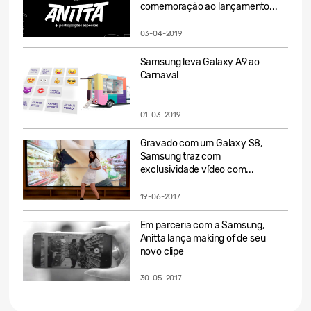
comemoração ao lançamento...
03-04-2019
Samsung leva Galaxy A9 ao
Carnaval
01-03-2019
Gravado com um Galaxy S8,
Samsung traz com
exclusividade vídeo com...
19-06-2017
Em parceria com a Samsung,
Anitta lança making of de seu
novo clipe
30-05-2017