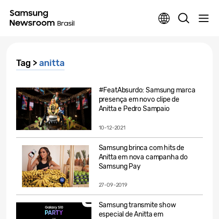
Tag >
anitta
#FeatAbsurdo: Samsung marca
presença em novo clipe de
Anitta e Pedro Sampaio
10-12-2021
Samsung brinca com hits de
Anitta em nova campanha do
Samsung Pay
27-09-2019
Samsung transmite show
especial de Anitta em