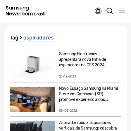
Tag >
aspiradores
Samsung Electronics
apresentará nova linha de
aspiradores na CES 2024...
28-12-2023
Novo Espaço Samsung na Miami
Store em Campinas (SP)
promove experiência dos...
05-05-2022
Aspirador robô x aspiradores
verticais da Samsung: descubra