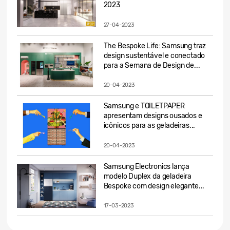
2023
27-04-2023
The Bespoke Life: Samsung traz
design sustentável e conectado
para a Semana de Design de...
20-04-2023
Samsung e TOILETPAPER
apresentam designs ousados e
icônicos para as geladeiras...
20-04-2023
Samsung Electronics lança
modelo Duplex da geladeira
Bespoke com design elegante...
17-03-2023