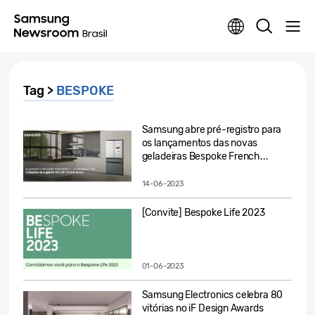
Tag >
BESPOKE
Samsung abre pré-registro para
os lançamentos das novas
geladeiras Bespoke French...
14-06-2023
[Convite] Bespoke Life 2023
01-06-2023
Samsung Electronics celebra 80
vitórias no iF Design Awards