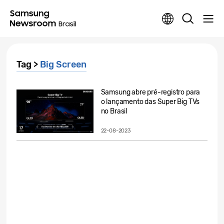
Tag >
Big Screen
Samsung abre pré-registro para
o lançamento das Super Big TVs
no Brasil
22-08-2023