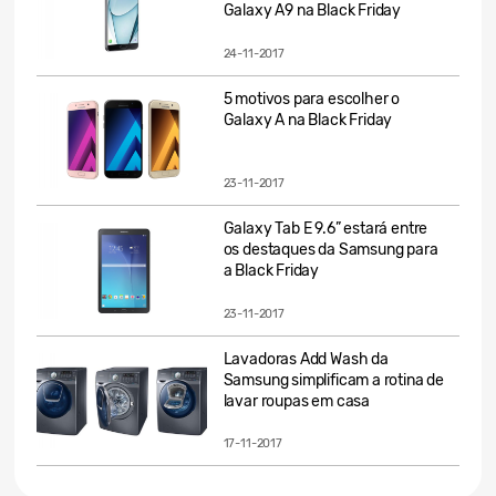
Galaxy A9 na Black Friday
24-11-2017
5 motivos para escolher o
Galaxy A na Black Friday
23-11-2017
Galaxy Tab E 9.6” estará entre
os destaques da Samsung para
a Black Friday
23-11-2017
Lavadoras Add Wash da
Samsung simplificam a rotina de
lavar roupas em casa
17-11-2017