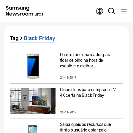
Tag >
Black Friday
Quatro funcionalidades para
ficar de olho na hora de
escolher o melhor...
24-11-2017
Cinco dicas para comprar a TV
4K certa na Black Friday
24-11-2017
Saiba quais os recursos que
farão o usuário optar pelo