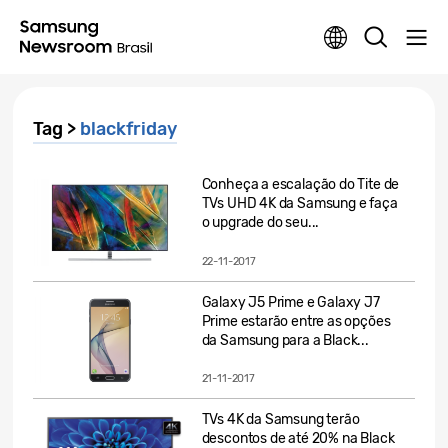
Tag >
blackfriday
Conheça a escalação do Tite de
TVs UHD 4K da Samsung e faça
o upgrade do seu...
22-11-2017
Galaxy J5 Prime e Galaxy J7
Prime estarão entre as opções
da Samsung para a Black...
21-11-2017
TVs 4K da Samsung terão
descontos de até 20% na Black