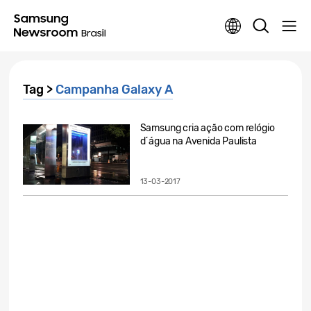
Tag >
Campanha Galaxy A
Samsung cria ação com relógio
d´água na Avenida Paulista
13-03-2017