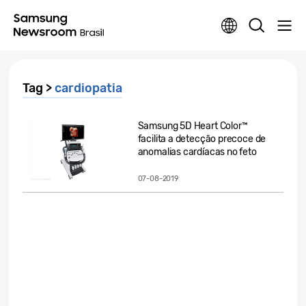
Tag >
cardiopatia
Samsung 5D Heart Color™
facilita a detecção precoce de
anomalias cardíacas no feto
07-08-2019