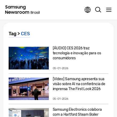
Tag >
CES
[ÁUDIO] CES 2026 traz
tecnologia e inovação para os
consumidores
05-01-2026
[Vídeo] Samsung apresenta sua
visão sobre AI na conferência de
imprensa The First Look 2026
05-01-2026
Samsung Electronics colabora
com a Hartford Steam Boiler