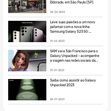
Eldorado, em São Paulo (SP)
06-02-2023
Leve suas paixões a um novo
patamar com a nova linha
Samsung Galaxy S23 5G:...
01-02-2023
SAM vai a São Francisco para o
Galaxy Unpacked – acompanhe
a viagem nas redes sociais da...
31-01-2023
Saiba como assistir ao Galaxy
Unpacked 2023
24-01-2023