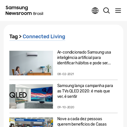
Tag >
Connected Living
Ar-condicionado Samsung usa
inteligência artificial para
identificar hábitos e pode ser...
08-02-2021
Samsung lança campanha para
as TVs QLED 2020: é mais que
ver, é sentir
09-10-2020
Nove a cada dez pessoas
querem benefícios de Casas