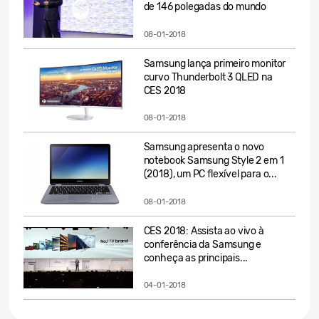
de 146 polegadas do mundo
08-01-2018
Samsung lança primeiro monitor
curvo Thunderbolt 3 QLED na
CES 2018
08-01-2018
Samsung apresenta o novo
notebook Samsung Style 2 em 1
(2018), um PC flexível para o...
08-01-2018
CES 2018: Assista ao vivo à
conferência da Samsung e
conheça as principais...
04-01-2018