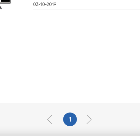
03-10-2019
1