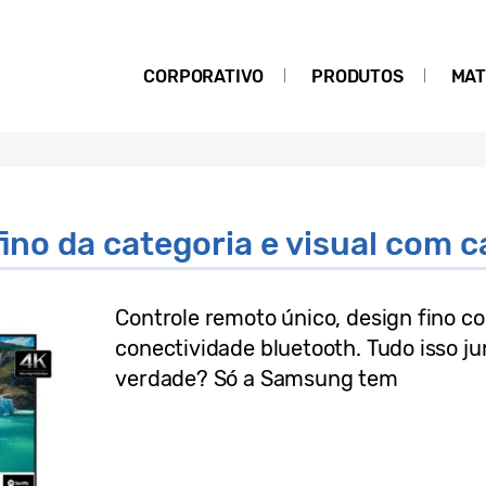
CORPORATIVO
PRODUTOS
MAT
fino da categoria e visual com 
Controle remoto único, design fino c
conectividade bluetooth. Tudo isso j
verdade? Só a Samsung tem