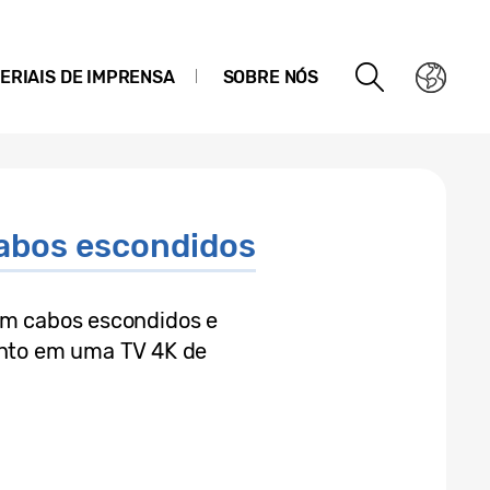
ERIAIS DE IMPRENSA
SOBRE NÓS
cabos escondidos
om cabos escondidos e
unto em uma TV 4K de