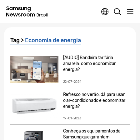
Tag >
Economia de energia
[ÁUDIO] Bandeira tarifária
amarela: como economizar
energia?
22-07-2024
Refresco no verão: dá para usar
o ar-condicionado e economizar
energia?
19-01-2023
Conheça os equipamentos da
Samsung que garantem