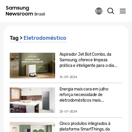
Tag >
Eletrodoméstico
Aspirador Jet Bot Combo, da
Samsung, oferece limpeza
prática e inteligente para o dia...
16-09-2024
Energia mais cara em julho
reforça necessidade de
eletrodomésticos mais...
25-07-2024
Cinco produtos integrados à
plataforma SmartThings, da