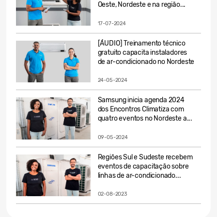
Oeste, Nordeste e na região...
17-07-2024
[ÁUDIO] Treinamento técnico
gratuito capacita instaladores
de ar-condicionado no Nordeste
24-05-2024
Samsung inicia agenda 2024
dos Encontros Climatiza com
quatro eventos no Nordeste a...
09-05-2024
Regiões Sul e Sudeste recebem
eventos de capacitação sobre
linhas de ar-condicionado...
02-08-2023