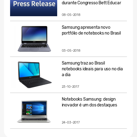
durante Congresso Bett Educar
08-05-2018
Samsung apresenta novo
portfólio de notebooks no Brasil
03-05-2018
Samsung traz ao Brasil
notebooks ideais para uso no dia
a dia
23-10-2017
Notebooks Samsung: design
inovador é um dos destaques
24-03-2017