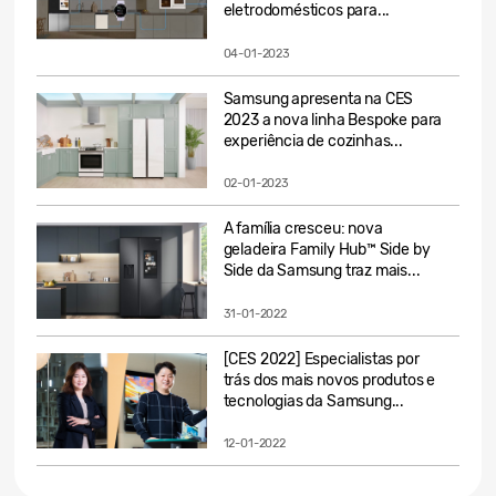
eletrodomésticos para...
04-01-2023
Samsung apresenta na CES
2023 a nova linha Bespoke para
experiência de cozinhas...
02-01-2023
A família cresceu: nova
geladeira Family Hub™ Side by
Side da Samsung traz mais...
31-01-2022
[CES 2022] Especialistas por
trás dos mais novos produtos e
tecnologias da Samsung...
12-01-2022