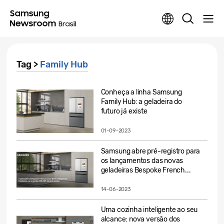
Tag >
Family Hub
Conheça a linha Samsung
Family Hub: a geladeira do
futuro já existe
01-09-2023
Samsung abre pré-registro para
os lançamentos das novas
geladeiras Bespoke French...
14-06-2023
Uma cozinha inteligente ao seu
alcance: nova versão dos