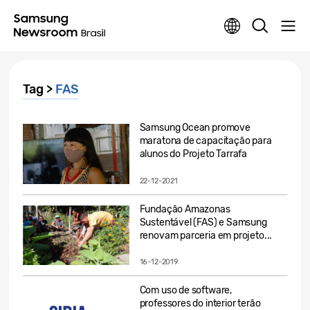
Tag >
FAS
Samsung Ocean promove
maratona de capacitação para
alunos do Projeto Tarrafa
22-12-2021
Fundação Amazonas
Sustentável (FAS) e Samsung
renovam parceria em projeto...
16-12-2019
Com uso de software,
professores do interior terão