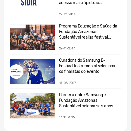
acesso mais rápido ao...
22-12-2017
Programa Educação e Saúde da
Fundação Amazonas
Sustentável realiza festival...
22-11-2017
Curadoria do Samsung E-
Festival Instrumental seleciona
os finalistas do evento
15-05-2017
Parceria entre Samsung e
Fundação Amazonas
Sustentável celebra seis anos...
17-11-2016