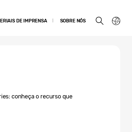
ERIAIS DE IMPRENSA
SOBRE NÓS
ies: conheça o recurso que