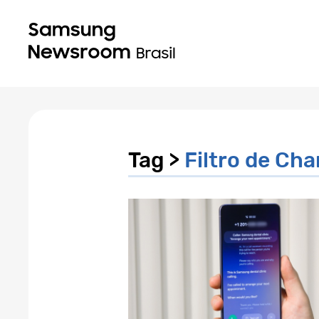
Tag >
Filtro de Ch