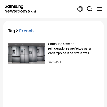
Tag >
French
Samsung oferece
refrigeradores perfeitos para
cada tipo de lar e diferentes
perfis de...
10-11-2017