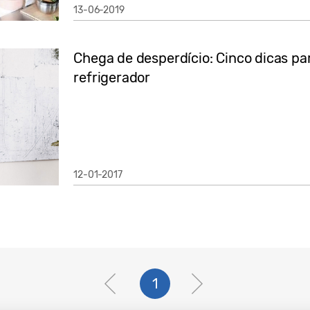
13-06-2019
Chega de desperdício: Cinco dicas pa
refrigerador
12-01-2017
1