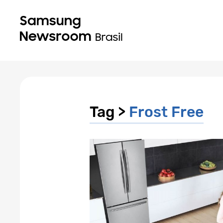
Tag >
Frost Free