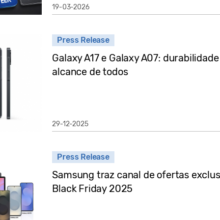
19-03-2026
Press Release
Galaxy A17 e Galaxy A07: durabilidade
alcance de todos
29-12-2025
Press Release
Samsung traz canal de ofertas exclu
Black Friday 2025