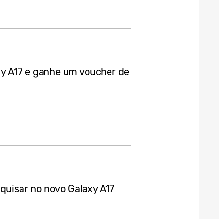
y A17 e ganhe um voucher de
squisar no novo Galaxy A17