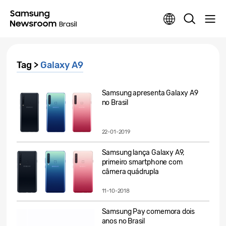
Tag >
Galaxy A9
Samsung apresenta Galaxy A9
no Brasil
22-01-2019
Samsung lança Galaxy A9,
primeiro smartphone com
câmera quádrupla
11-10-2018
Samsung Pay comemora dois
anos no Brasil