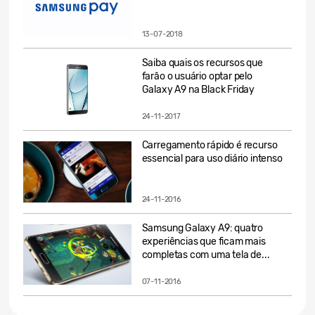
13-07-2018
Saiba quais os recursos que
farão o usuário optar pelo
Galaxy A9 na Black Friday
24-11-2017
Carregamento rápido é recurso
essencial para uso diário intenso
24-11-2016
Samsung Galaxy A9: quatro
experiências que ficam mais
completas com uma tela de...
07-11-2016