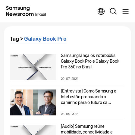
Tag >
Galaxy Book Pro
Samsung lança os notebooks
Galaxy Book Pro e Galaxy Book
Pro 360 no Brasil
20-07-2021
[Entrevista] Como Samsung e
Intel estão preparando o
caminho para o futuro da...
28-05-2021
[Áudio] Samsung reúne
mobilidade, conectividade e