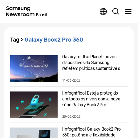
Tag >
Galaxy Book2 Pro 360
Galaxy for the Planet: novos
dispositivos da Samsung
refletem práticas sustentáveis
14-03-2022
[Infográfico] Esteja protegido
em todos os níveis com a nova
série Galaxy Book2 Pro
28-02-2022
[Infográfico] Galaxy Book2 Pro
360: potência e flexibilidade