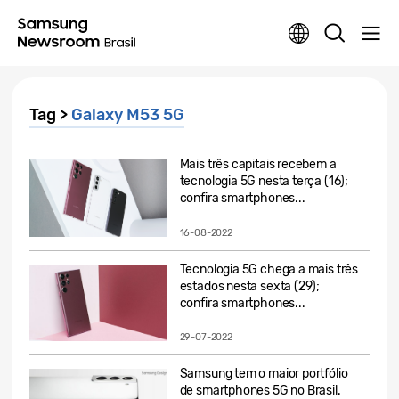
Tag >
Galaxy M53 5G
Mais três capitais recebem a
tecnologia 5G nesta terça (16);
confira smartphones...
16-08-2022
Tecnologia 5G chega a mais três
estados nesta sexta (29);
confira smartphones...
29-07-2022
Samsung tem o maior portfólio
de smartphones 5G no Brasil.