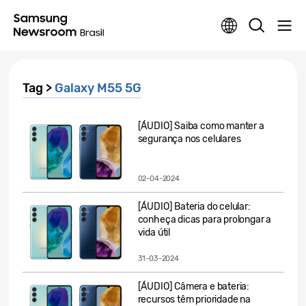
Tag >
Galaxy M55 5G
[ÁUDIO] Saiba como manter a
segurança nos celulares
02-04-2024
[ÁUDIO] Bateria do celular:
conheça dicas para prolongar a
vida útil
31-03-2024
[ÁUDIO] Câmera e bateria:
recursos têm prioridade na